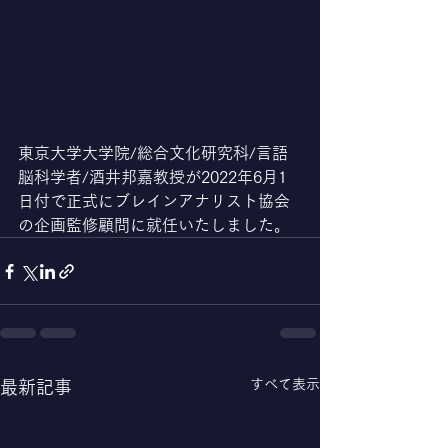
東京大学大学院/総合文化研究科/言語
脳科学者/酒井邦嘉教授が2022年6月1
日付で正式にブレインアナリスト協会
の企画監修顧問に就任いたしました。
すべて表示
最新記事