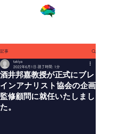
一般社団法人ブレインアナリスト協会
記事
takiya
2022年6月1日
読了時間: 1分
酒井邦嘉教授が正式にブレ
インアナリスト協会の企画
監修顧問に就任いたしまし
た。