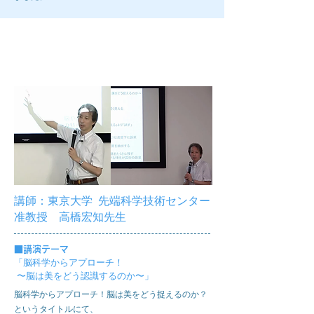
第4回ブレインラボ
講師：東京大学 先端科学技術センター
准教授 高橋宏知先生
■
講演テーマ
「脳科学からアプローチ！
〜脳は美をどう認識するのか〜」
脳科学からアプローチ！脳は美をどう捉えるのか？
というタイトルにて、