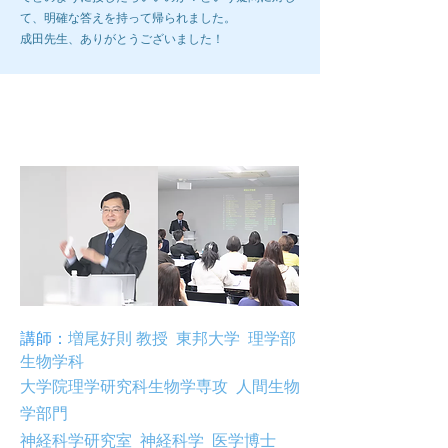
て、明確な答えを持って帰られました。
成田先生、ありがとうございました！
第6回ブレインラボ
講師：
増尾好則 教授
東邦大学
理学部
生物学科
大学院理学研究科生物学専攻
人間生物
学部門
神経科学研究室
神経科学 医学博士