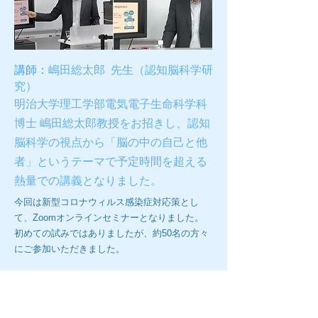
講師：
嶋田総太郎 先生（認知脳科学研
究）
明治大学理工学部電気電子生命科学科
博士 嶋田総太郎教授をお招きし、認知
脳科学の視点から「脳の中の自己と他
者」というテーマで予定時間を超える
熱量での講義となりました。
今回は新型コロナウィルス感染症対応策とし
て、Zoomオンラインセミナーとなりました。
初めての試みではありましたが、約50名の方々
にご参加いただきました。
第8回ブレインラボ