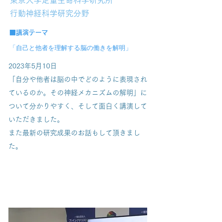
東京大学定量生命科学研究所
行動神経科学研究分野
■
講演テーマ
「自己と他者を理解する脳の働きを解明
」
2023年5月10日
「自分や他者は脳の中でどのように表現され
ているのか。その神経メカニズムの解明」に
ついて分かりやすく、そして面白く講演して
いただきました。
​また最新の研究成果のお話もして頂きまし
た。
第15回ブレインラボ