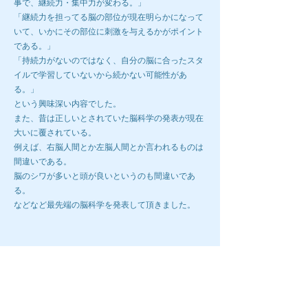
事で、継続力・集中力が変わる。」
「継続力を担ってる脳の部位が現在明らかになって
いて、いかにその部位に刺激を与えるかがポイント
である。」
「持続力がないのではなく、自分の脳に合ったスタ
イルで学習していないから続かない可能性があ
る。」
という興味深い内容でした。
また、昔は正しいとされていた脳科学の発表が現在
大いに覆されている。
例えば、右脳人間とか左脳人間とか言われるものは
間違いである。
脳のシワが多いと頭が良いというのも間違いであ
る。
などなど最先端の脳科学を発表して頂きました。
第2回ブレインラボ