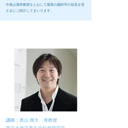
​今後は酒井教授をとおして最新の脳科学の知見を皆
さまにご紹介してまいります。
第14回ブレインラボ
講師：
奥山 輝大 准教授