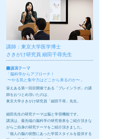
講師：東京大学医学博士
さきがけ研究員 細田千尋先生
■
講演テーマ
「脳科学からアプローチ！
〜やる気と集中力はどこから来るのか〜」
栄えある第一回目開催である「ブレインラボ」の講
師をおつとめ頂いたのは、
東京大学さきがけ研究員「細田千尋」先生。
細田先生の研究テーマは脳と学習機能です。
講演は、最先端の脳科学の研究発表をご紹介頂きな
がらご自身の研究テーマをご紹介頂きました。
「個人の脳の状態にあった学習スタイルを提供する