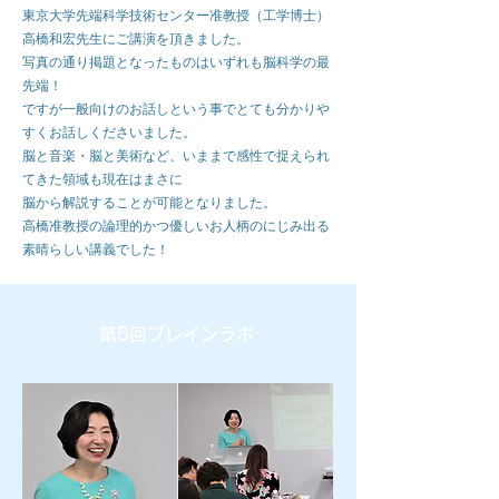
東京大学先端科学技術センター准教授（工学博士）
高橋和宏先生にご講演を頂きました。
写真の通り掲題となったものはいずれも脳科学の最
先端！
ですが一般向けのお話しという事でとても分かりや
すくお話しくださいました。
脳と音楽・脳と美術など、いままで感性で捉えられ
てきた領域も現在はまさに
脳から解説することが可能となりました。
高橋准教授の論理的かつ優しいお人柄のにじみ出る
素晴らしい講義でした！
第5回ブレインラボ