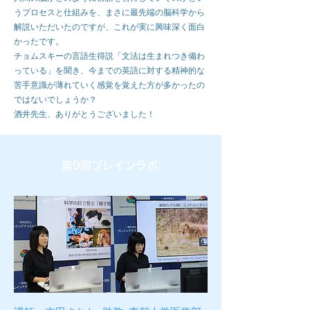
うプロセスと仕組みを、まさに最先端の脳科学から
解説いただいたのですが、これが実に興味深く面白
かったです。
チョムスキーの言語生得説「文法は生まれつき備わ
っている」を聞き、今までの英語に対する精神的な
苦手意識が薄れていく感覚を覚えた方が多かったの
ではないでしょうか？
​酒井先生、ありがとうございました！
第9回ブレインラボ