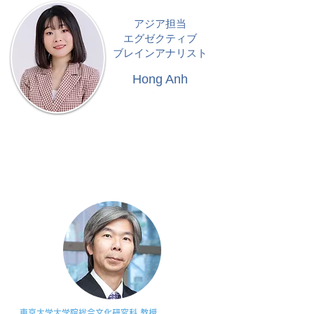
​アジア担当
エグゼクティブ
ブレインアナリスト
Hong Anh​
​監修顧問
東京大学大学院総合文化研究科 教授