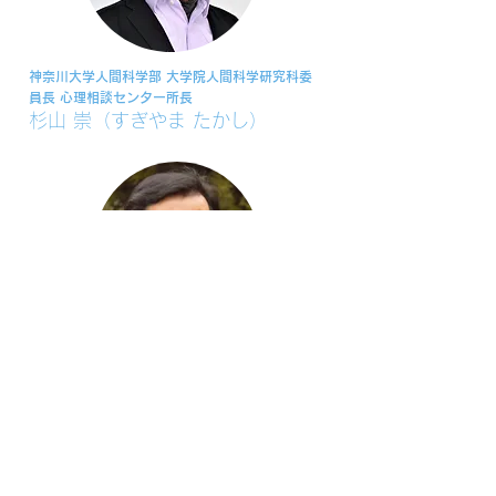
神奈川大学人間科学部 大学院人間科学研究科委
員長 心理相談センター所長
杉山 崇（すぎやま たかし）
元東邦大学理学部生物学科 大学院理学研究科
生物学専攻 人間生物学部門 神経科学研究室
Ph.D（神経科学）、博士（医学）
増尾 好則（ますお よしのり）