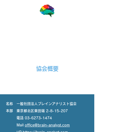
一般社団法人ブレインアナリスト協会
協会概要
名称 一般社団法人ブレインアナリスト協会
​本部 東京都北区東田端
2-8-15-207
電話
03-6273-1474
Mail
office@brain-analyst.com