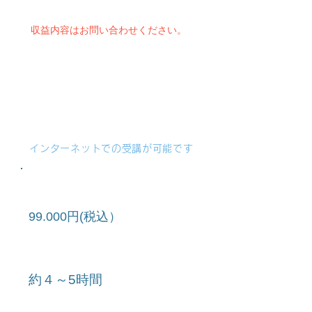
収益内容はお問い合わせください。
ゴルフブレイン・アナリスト
認定養成講座
インターネットでの受講が可能です
講習費
99.000円(税込）
​時間
約４～5時間
日程