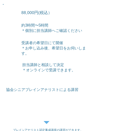
​88,000円(税込）
講習費
約3時間〜5時間
​時間
​時間
​＊個別に担当講師へご確認ください
受講者の希望日にて開催
日程
​＊お申し込み後、希望日をお伺いしま
す。
​担当講師と相談して決定
場所
​＊オンラインで受講できます。
協会シニアブレインアナリストによる講習
ビジネス展開
ブレインアナリスト認定養成講座の講習ができます。