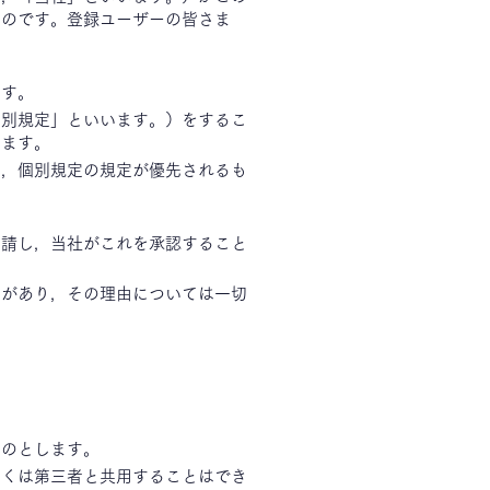
ものです。登録ユーザーの皆さま
。
ます。
個別規定」といいます。）をするこ
します。
り，個別規定の規定が優先されるも
申請し，当社がこれを承認すること
とがあり，その理由については一切
ものとします。
しくは第三者と共用することはでき