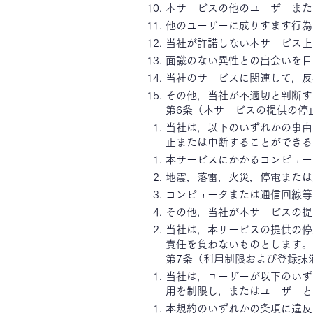
本サービスの他のユーザーまた
他のユーザーに成りすます行為
当社が許諾しない本サービス上
面識のない異性との出会いを目
当社のサービスに関連して，反
その他，当社が不適切と判断す
第6条（本サービスの提供の停
当社は，以下のいずれかの事由
止または中断することができる
本サービスにかかるコンピュー
地震，落雷，火災，停電または
コンピュータまたは通信回線等
その他，当社が本サービスの提
当社は，本サービスの提供の停
責任を負わないものとします。
第7条（利用制限および登録抹
当社は，ユーザーが以下のいず
用を制限し，またはユーザーと
本規約のいずれかの条項に違反