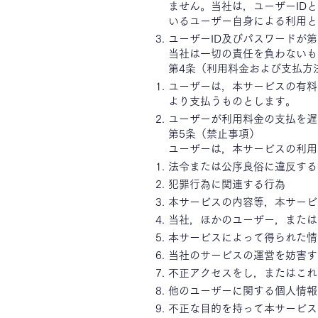
ません。当社は，ユーザーID
いるユーザー自身による利用と
ユーザーID及びパスワードが
当社は一切の責任を負わないも
第4条（利用料金および支払方
ユーザーは，本サービスの有料
より支払うものとします。
ユーザーが利用料金の支払を遅
第5条（禁止事項）
ユーザーは，本サービスの利用
法令または公序良俗に違反する
犯罪行為に関連する行為
本サービスの内容等，本サービ
当社，ほかのユーザー，または
本サービスによって得られた情
当社のサービスの運営を妨害す
不正アクセスをし，またはこれ
他のユーザーに関する個人情報
不正な目的を持って本サービス