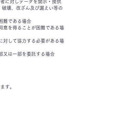
三者に対しデータを開示・提供
、破壊、改ざん及び漏えい等の
困難である場合
同意を得ることが困難である場
に対して協力する必要がある場
部又は一部を委託する場合
ります。