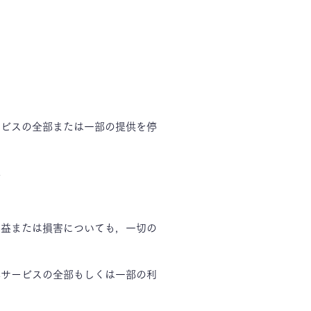
ービスの全部または一部の提供を停
合
利益または損害についても，一切の
本サービスの全部もしくは一部の利