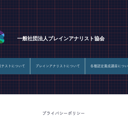
一般社団法人ブレインアナリスト協会
断テストについて
ブレインアナリストについて
各種認定養成講座につい
プライバシーポリシー