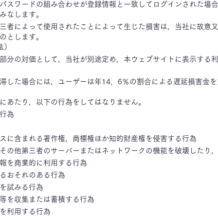
とパスワードの組み合わせが登録情報と一致してログインされた場合
みなします。
第三者によって使用されたことによって生じた損害は，当社に故意
のとします。
法）
部分の対価として，当社が別途定め，本ウェブサイトに表示する
滞した場合には，ユーザーは年14．6％の割合による遅延損害金
にあたり，以下の行為をしてはなりません。
行為
スに含まれる著作権，商標権ほか知的財産権を侵害する行為
その他第三者のサーバーまたはネットワークの機能を破壊したり
報を商業的に利用する行為
るおそれのある行為
を試みる行為
等を収集または蓄積する行為
を利用する行為