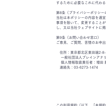
するために必要なこれに代わる
第8条（プライバシーポリシー
当社は本ポリシーの内容を適宜
事項を除いて、変更することが
し、又は当社ウェブサイトに掲
第9条（お問い合わせ窓口）
ご意見、ご質問、苦情のお申出
住所：東京都北区東田端2-8-1
一般社団法人ブレインアナリ
個人情報取扱責任者：増田
連絡先：03-6273-1474
この利用規約（以下，「本規約