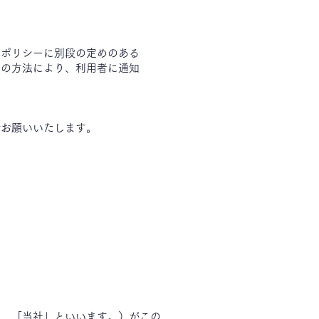
本ポリシーに別段の定めのある
定の方法により、利用者に通知
でお願いいたします。
下，「当社」といいます。）がこの