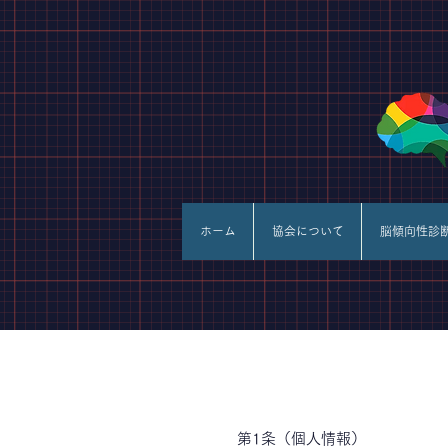
ホーム
協会について
脳傾向性診
第1条（個人情報）