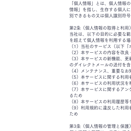
「個人情報」とは、個人情報の
情報」を指し、生存する個人に
別できるもの又は個人識別符号
第2条（個人情報の取得と利用
当社は、以下の目的に必要な範
を超えて個⼈情報を利⽤する場
（1）当社のサービス（以下「
（2）本サービスの内容を改良
（3）本サービスの新機能、更
のダイレクトメールの送付を含
（4）メンテナンス、重要なお
（5）本サービスに関する利用
（6）本サービスの利用状況を
（7）本サービスに関するアン
るため
（8）本サービスの利用履歴等
（9）利用規約に違反した利用
ため
第3条（個人情報の管理と保護