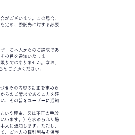
場合がございます。この場合、
等を定め、委託先に対する必要
ーザーご本人からのご請求であ
はその旨を通知いたしま
の限りではありません。なお、
かじめご了承ください。
基づきその内容の訂正を求めら
人からのご請求であることを確
行い、その旨をユーザーに通知
るという理由、又は不正の手段
といいます。）を求められた場
ご本人に通知します。ただし、
って、ご本人の権利利益を保護