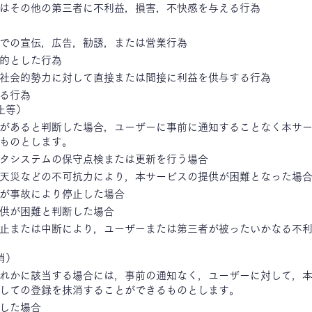
はその他の第三者に不利益，損害，不快感を与える行為
での宣伝，広告，勧誘，または営業行為
的とした行為
社会的勢力に対して直接または間接に利益を供与する行為
る行為
止等）
があると判断した場合，ユーザーに事前に通知することなく本サ
ものとします。
タシステムの保守点検または更新を行う場合
天災などの不可抗力により，本サービスの提供が困難となった場
が事故により停止した場合
供が困難と判断した場合
止または中断により，ユーザーまたは第三者が被ったいかなる不
消）
れかに該当する場合には，事前の通知なく，ユーザーに対して，
しての登録を抹消することができるものとします。
した場合