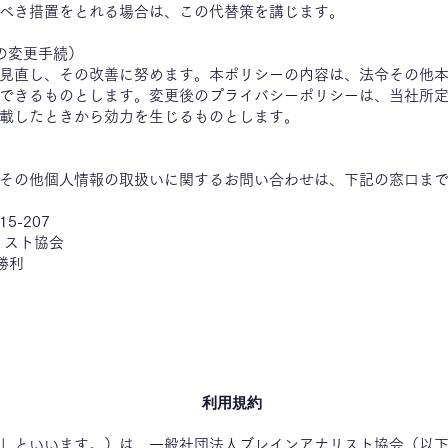
べき措置をとれる場合は、この代替策を講じます。
の変更手続）
見直し、その改善に努めます。本ポリシーの内容は、法令その他
できるものとします。変更後のプライバシーポリシーは、当社所
載したときから効力を生じるものとします。
その他個人情報の取扱いに関するお問い合わせは、下記の窓口ま
5-207
スト協会
 勝利
利用規約
」といいます。）は，一般社団法人ブレインアナリスト協会（以