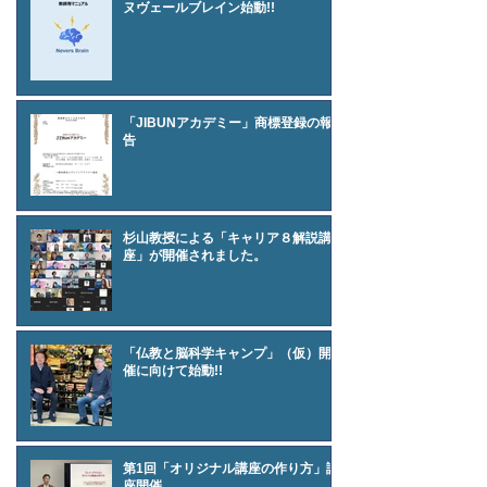
ヌヴェールブレイン始動!!
「JIBUNアカデミー」商標登録の報
告
杉山教授による「キャリア８解説講
座」が開催されました。
「仏教と脳科学キャンプ」（仮）開
催に向けて始動!!
第1回「オリジナル講座の作り方」講
座開催