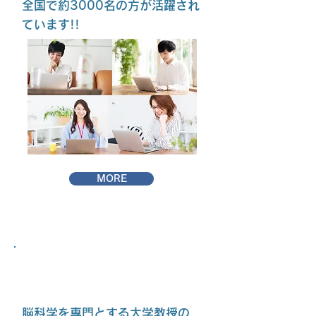
全国で約3000名の方が活躍され
ています!!
MORE
ブレインラボ
​脳科学を専門とする大学教授の