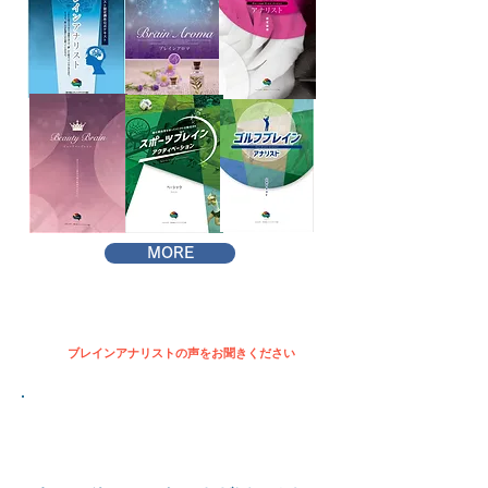
MORE
​ブレインアナリストの声をお聞きください
ブレインアナリストの育成