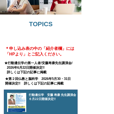
TOPICS
​ブレインアナリスト無料説明会の
日程・申し込みはこちら
＊申し込み表の中の「紹介者欄」には
「HPより」とご記入ください。
​★行動遺伝学の第一人者/安藤寿康先生講演会/
2026年6月22日開催決定!!
​詳しくは下記の記事に掲載
​★第２回仏教と脳科学 2026年5月30・31日
開催決定!!
詳しくは下記の記事に掲載
行動遺伝学 安藤 寿康 先生講演会
６月22日開催決定!!