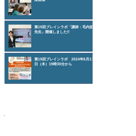
第19回ブレインラボ「講師：毛内拡
先生」開催しました!!
第19回ブレインラボ 2024年6月13
日（木）19時30分から
WORKS
学術監修版/脳傾向性診断