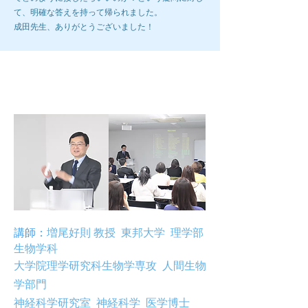
て、明確な答えを持って帰られました。
成田先生、ありがとうございました！
第6回ブレインラボ
講師：
増尾好則 教授
東邦大学
理学部
生物学科
大学院理学研究科生物学専攻
人間生物
学部門
神経科学研究室
神経科学 医学博士