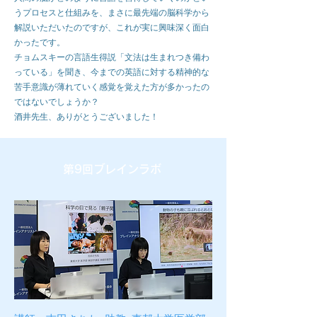
うプロセスと仕組みを、まさに最先端の脳科学から
解説いただいたのですが、これが実に興味深く面白
かったです。
チョムスキーの言語生得説「文法は生まれつき備わ
っている」を聞き、今までの英語に対する精神的な
苦手意識が薄れていく感覚を覚えた方が多かったの
ではないでしょうか？
​酒井先生、ありがとうございました！
第9回ブレインラボ