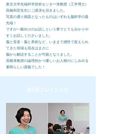
東京大学先端科学技術センター准教授（工学博士）
高橋和宏先生にご講演を頂きました。
写真の通り掲題となったものはいずれも脳科学の最
先端！
ですが一般向けのお話しという事でとても分かりや
すくお話しくださいました。
脳と音楽・脳と美術など、いままで感性で捉えられ
てきた領域も現在はまさに
脳から解説することが可能となりました。
高橋准教授の論理的かつ優しいお人柄のにじみ出る
素晴らしい講義でした！
第5回ブレインラボ