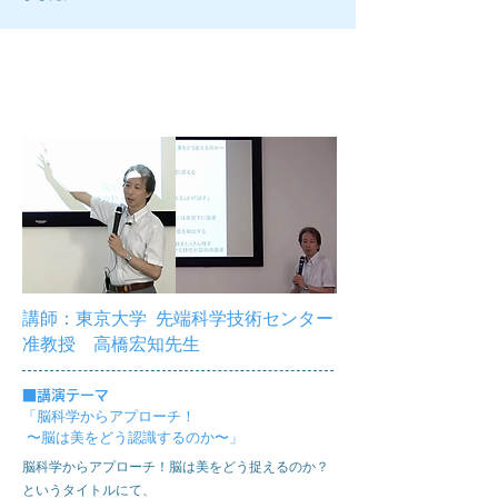
第4回ブレインラボ
講師：東京大学 先端科学技術センター
准教授 高橋宏知先生
■
講演テーマ
「脳科学からアプローチ！
〜脳は美をどう認識するのか〜」
脳科学からアプローチ！脳は美をどう捉えるのか？
というタイトルにて、