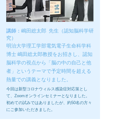
講師：
嶋田総太郎 先生（認知脳科学研
究）
明治大学理工学部電気電子生命科学科
博士 嶋田総太郎教授をお招きし、認知
脳科学の視点から「脳の中の自己と他
者」というテーマで予定時間を超える
熱量での講義となりました。
今回は新型コロナウィルス感染症対応策とし
て、Zoomオンラインセミナーとなりました。
初めての試みではありましたが、約50名の方々
にご参加いただきました。
第8回ブレインラボ