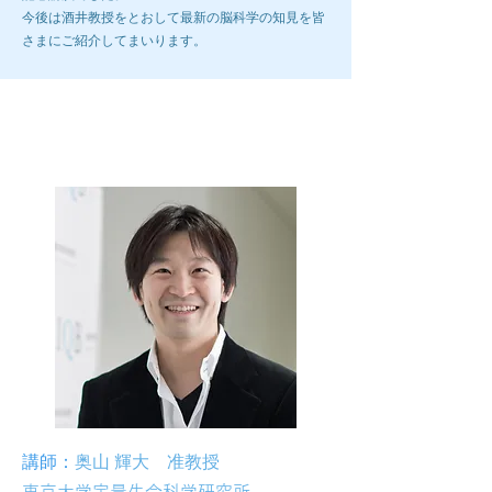
​今後は酒井教授をとおして最新の脳科学の知見を皆
さまにご紹介してまいります。
第14回ブレインラボ
講師：
奥山 輝大 准教授