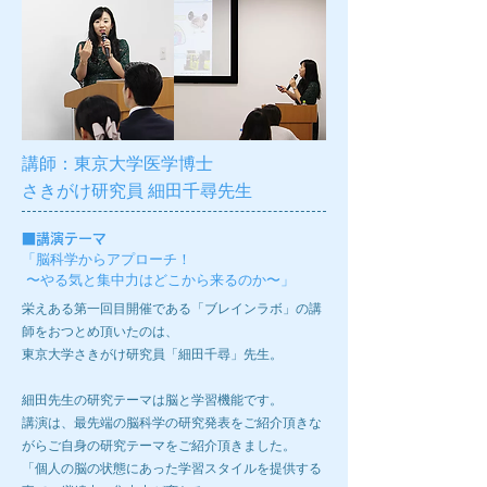
講師：東京大学医学博士
さきがけ研究員 細田千尋先生
■
講演テーマ
「脳科学からアプローチ！
〜やる気と集中力はどこから来るのか〜」
栄えある第一回目開催である「ブレインラボ」の講
師をおつとめ頂いたのは、
東京大学さきがけ研究員「細田千尋」先生。
細田先生の研究テーマは脳と学習機能です。
講演は、最先端の脳科学の研究発表をご紹介頂きな
がらご自身の研究テーマをご紹介頂きました。
「個人の脳の状態にあった学習スタイルを提供する