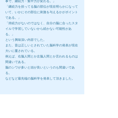
事で、継続力・集中力が変わる。」
「継続力を担ってる脳の部位が現在明らかになって
いて、いかにその部位に刺激を与えるかがポイント
である。」
「持続力がないのではなく、自分の脳に合ったスタ
イルで学習していないから続かない可能性があ
る。」
という興味深い内容でした。
また、昔は正しいとされていた脳科学の発表が現在
大いに覆されている。
例えば、右脳人間とか左脳人間とか言われるものは
間違いである。
脳のシワが多いと頭が良いというのも間違いであ
る。
などなど最先端の脳科学を発表して頂きました。
第2回ブレインラボ