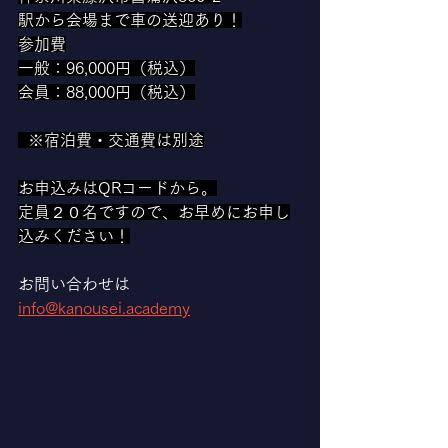
駅から会場まで車の送迎あり！
参加費
一般：96,000円（税込）
会員：88,000円（税込）
  ※宿泊費・交通費は別途
お申込みはQRコードから。
定員２０名ですので、お早めにお申し
込みください！
お問い合わせは　　
info@kanousei.academy