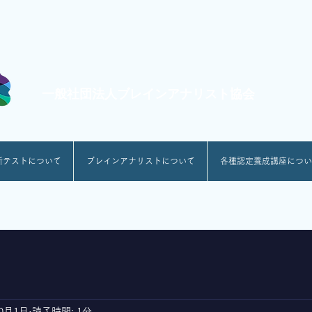
一般社団法人ブレインアナリスト協会
断テストについて
ブレインアナリストについて
各種認定養成講座につい
10月1日
読了時間: 1分