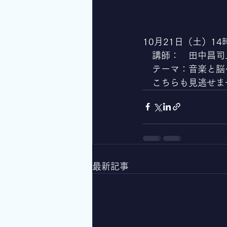
10月21日（土）14
　講師：　田中昌司
　テーマ：音楽と脳
　こちらも見逃せま
最新記事