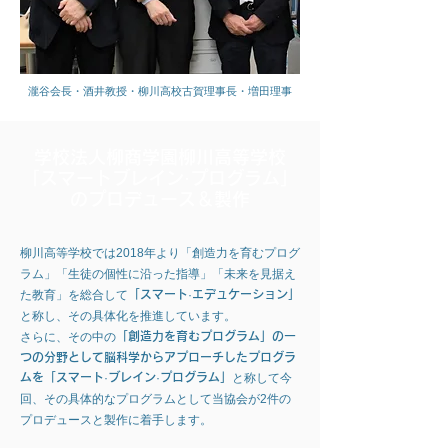
瀧谷会長・酒井教授・柳川高校古賀理事長・増田理事
学校法人柳商学園柳川高等学校
「スマートブレイン·プログラム」
の
プロデュース＆製作
柳川高等学校では2018年より「創造力を育むプログ
ラム」「生徒の個性に沿った指導」「未来を見据え
た教育」を総合して
「スマート·エデュケーション」
と称し、その具体化を推進しています。
さらに、その中の
「創造力を育むプログラム」の一
つの分野として脳科学からアプローチしたプログラ
ムを「スマート·ブレイン·プログラム」
と称して今
回、その具体的なプログラムとして当協会が2件の
プロデュースと製作に着手します。