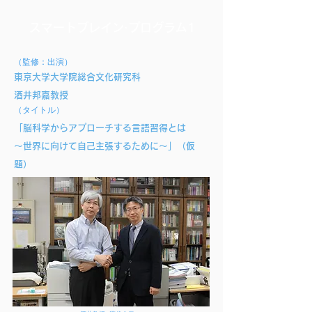
スマートブレイン·プログラム1
（監修：出演）
東京大学大学院総合文化研究科
酒井邦嘉教授
（タイトル）
「脳科学からアプローチする言語習得とは
～世界に向けて自己主張するために～」（仮
題）