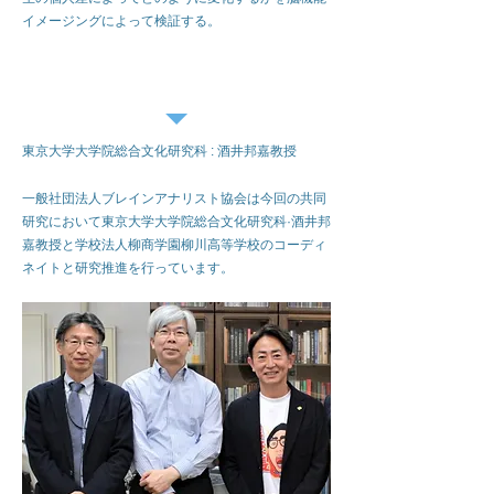
イメージングによって検証する。
研究担当者
東京大学大学院総合文化研究科 : 酒井邦嘉教授
一般社団法人ブレインアナリスト協会は今回の共同
研究において東京大学大学院総合文化研究科·酒井邦
嘉教授と学校法人柳商学園柳川高等学校のコーディ
ネイトと研究推進を行っています。