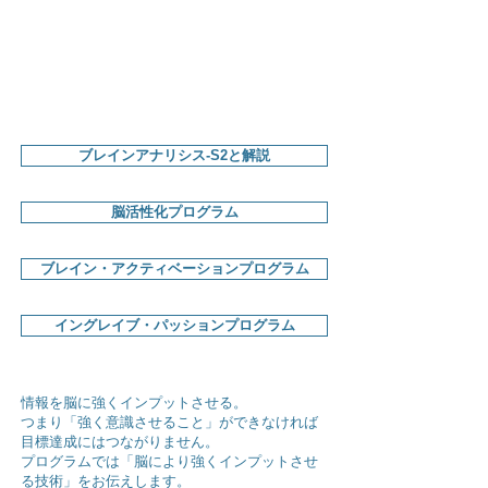
01
02
03
脳を知る
脳にインプット
脳を活性化
ブレインアナリシス-S2と解説
脳活性化プログラム
​ブレイン・アクティベーションプログラム
イングレイブ・パッションプログラム
情報を脳に強くインプットさせる。
つまり「強く意識させること」ができなければ
目標達成にはつながりません。
プログラムでは「脳により強くインプットさせ
る技術」を​お伝えします。