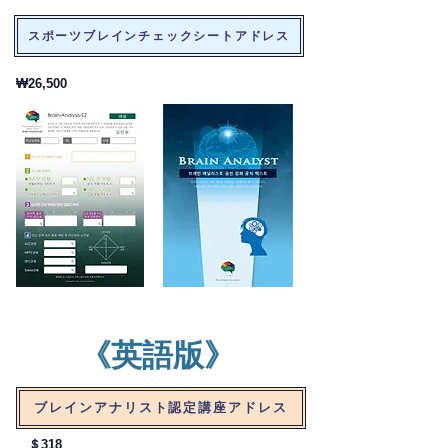
スポーツブレインチェックシートアドレス
₩26,500
​《英語版》
ブレインアナリスト認定講座アドレス
＄318