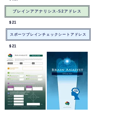
ブレインアアナリシス-S2アドレス
​＄21
スポーツブレインチェックシートアドレス
​＄21
​《ベトナム語